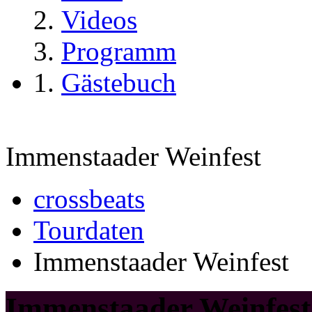
Videos
Programm
Gästebuch
Immenstaader Weinfest
crossbeats
Tourdaten
Immenstaader Weinfest
Immenstaader Weinfest