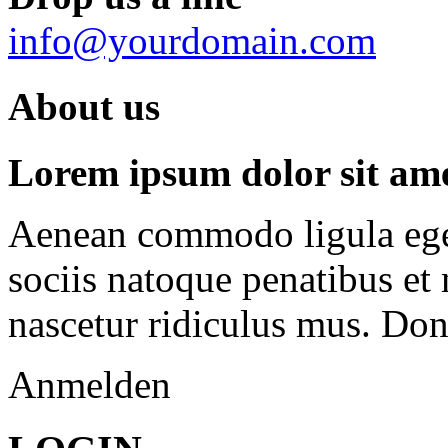
info@yourdomain.com
About us
Lorem ipsum dolor sit amet
Aenean commodo ligula ege
sociis natoque penatibus et
nascetur ridiculus mus. Done
Anmelden