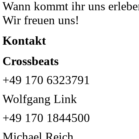
Wann kommt ihr uns erlebe
Wir freuen uns!
Kontakt
Crossbeats
+49 170 6323791‬
Wolfgang Link
‭+49 170 1844500‬
Michael Reich