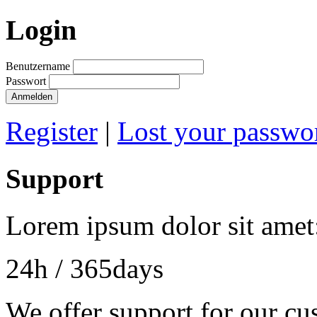
Login
Benutzername
Passwort
Anmelden
Register
|
Lost your passwo
Support
Lorem ipsum dolor sit amet
24h
/ 365days
We offer support for our cu