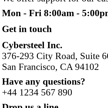
Mon - Fri 8:00am - 5:00
Get in touch
Cybersteel Inc.
376-293 City Road, Suite 
San Francisco, CA 94102
Have any questions?
+44 1234 567 890
Drop us a line