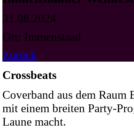
31.08.2024
Ort: Immenstaad
Zurück
Crossbeats
Coverband aus dem Raum B
mit einem breiten Party-P
Laune macht.